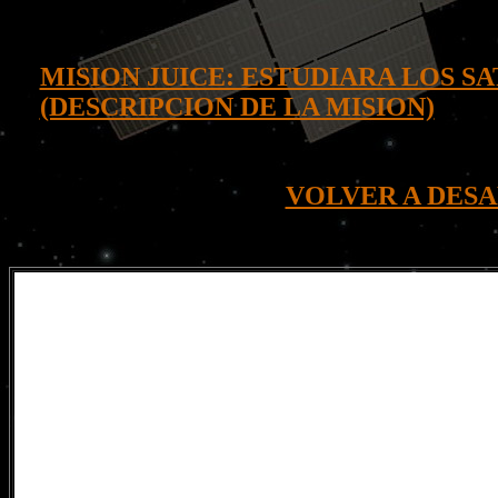
MISION JUICE: ESTUDIARA LOS S
(DESCRIPCION DE LA MISION)
VOLVER A DESA